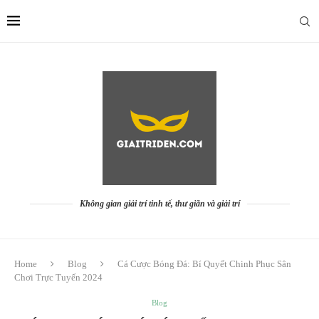
Không gian giải trí tinh tế, thư giãn và giải trí
Home
Blog
Cá Cược Bóng Đá: Bí Quyết Chinh Phục Sân
Chơi Trực Tuyến 2024
Blog