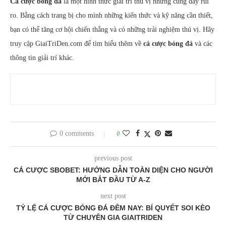
Cá cược bóng đá
là một hình thức giải trí thú vị nhưng cũng đầy rủi
ro. Bằng cách trang bị cho mình những kiến thức và kỹ năng cần thiết,
bạn có thể tăng cơ hội chiến thắng và có những trải nghiệm thú vị. Hãy
truy cập GiaiTriDen.com để tìm hiểu thêm về
cá cược bóng đá
và các
thông tin giải trí khác.
0 comments
0
previous post
CÁ CƯỢC SBOBET: HƯỚNG DẪN TOÀN DIỆN CHO NGƯỜI
MỚI BẮT ĐẦU TỪ A-Z
next post
TỶ LỆ CÁ CƯỢC BÓNG ĐÁ ĐÊM NAY: BÍ QUYẾT SOI KÈO
TỪ CHUYÊN GIA GIAITRIDEN