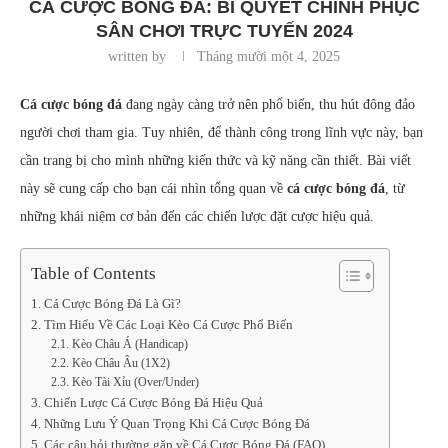
CÁ CƯỢC BÓNG ĐÁ: BÍ QUYẾT CHINH PHỤC
SÂN CHƠI TRỰC TUYẾN 2024
written by
Tháng mười một 4, 2025
Cá cược bóng đá
đang ngày càng trở nên phổ biến, thu hút đông đảo
người chơi tham gia. Tuy nhiên, để thành công trong lĩnh vực này, bạn
cần trang bị cho mình những kiến thức và kỹ năng cần thiết. Bài viết
này sẽ cung cấp cho bạn cái nhìn tổng quan về
cá cược bóng đá
, từ
những khái niệm cơ bản đến các chiến lược đặt cược hiệu quả.
Table of Contents
1. Cá Cược Bóng Đá Là Gì?
2. Tìm Hiểu Về Các Loại Kèo Cá Cược Phổ Biến
2.1. Kèo Châu Á (Handicap)
2.2. Kèo Châu Âu (1X2)
2.3. Kèo Tài Xỉu (Over/Under)
3. Chiến Lược Cá Cược Bóng Đá Hiệu Quả
4. Những Lưu Ý Quan Trọng Khi Cá Cược Bóng Đá
5. Các câu hỏi thường gặp về Cá Cược Bóng Đá (FAQ)