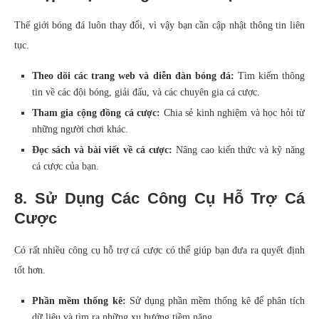
Thế giới bóng đá luôn thay đổi, vì vậy bạn cần cập nhật thông tin liên
tục.
Theo dõi các trang web và diễn đàn bóng đá:
Tìm kiếm thông
tin về các đội bóng, giải đấu, và các chuyên gia cá cược.
Tham gia cộng đồng cá cược:
Chia sẻ kinh nghiệm và học hỏi từ
những người chơi khác.
Đọc sách và bài viết về cá cược:
Nâng cao kiến thức và kỹ năng
cá cược của bạn.
8. Sử Dụng Các Công Cụ Hỗ Trợ Cá
Cược
Có rất nhiều công cụ hỗ trợ cá cược có thể giúp bạn đưa ra quyết định
tốt hơn.
Phần mềm thống kê:
Sử dụng phần mềm thống kê để phân tích
dữ liệu và tìm ra những xu hướng tiềm năng.