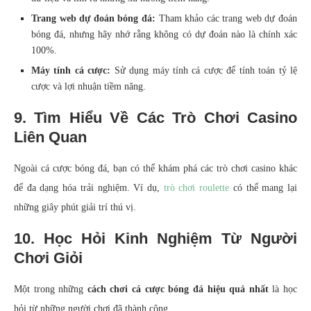
Trang web dự đoán bóng đá:
Tham khảo các trang web dự đoán
bóng đá, nhưng hãy nhớ rằng không có dự đoán nào là chính xác
100%.
Máy tính cá cược:
Sử dụng máy tính cá cược để tính toán tỷ lệ
cược và lợi nhuận tiềm năng.
9. Tìm Hiểu Về Các Trò Chơi Casino
Liên Quan
Ngoài cá cược bóng đá, bạn có thể khám phá các trò chơi casino khác
để đa dạng hóa trải nghiệm. Ví dụ,
trò chơi roulette
có thể mang lại
những giây phút giải trí thú vị.
10. Học Hỏi Kinh Nghiệm Từ Người
Chơi Giỏi
Một trong những
cách chơi cá cược bóng đá hiệu quả nhất
là học
hỏi từ những người chơi đã thành công.