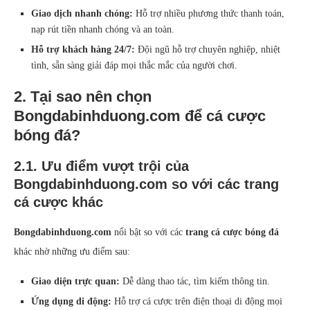
Giao dịch nhanh chóng:
Hỗ trợ nhiều phương thức thanh toán,
nạp rút tiền nhanh chóng và an toàn.
Hỗ trợ khách hàng 24/7:
Đội ngũ hỗ trợ chuyên nghiệp, nhiệt
tình, sẵn sàng giải đáp mọi thắc mắc của người chơi.
2. Tại sao nên chọn
Bongdabinhduong.com để cá cược
bóng đá?
2.1. Ưu điểm vượt trội của
Bongdabinhduong.com so với các trang
cá cược khác
Bongdabinhduong.com
nổi bật so với các
trang cá cược bóng đá
khác nhờ những ưu điểm sau:
Giao diện trực quan:
Dễ dàng thao tác, tìm kiếm thông tin.
Ứng dụng di động:
Hỗ trợ cá cược trên điện thoại di động mọi