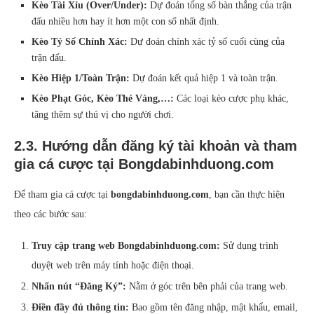
Kèo Tài Xỉu (Over/Under):
Dự đoán tổng số bàn thắng của trận
đấu nhiều hơn hay ít hơn một con số nhất định.
Kèo Tỷ Số Chính Xác:
Dự đoán chính xác tỷ số cuối cùng của
trận đấu.
Kèo Hiệp 1/Toàn Trận:
Dự đoán kết quả hiệp 1 và toàn trận.
Kèo Phạt Góc, Kèo Thẻ Vàng,…:
Các loại kèo cược phụ khác,
tăng thêm sự thú vị cho người chơi.
2.3. Hướng dẫn đăng ký tài khoản và tham
gia cá cược tại Bongdabinhduong.com
Để tham gia cá cược tại
bongdabinhduong.com
, bạn cần thực hiện
theo các bước sau:
Truy cập trang web Bongdabinhduong.com:
Sử dụng trình
duyệt web trên máy tính hoặc điện thoại.
Nhấn nút “Đăng Ký”:
Nằm ở góc trên bên phải của trang web.
Điền đầy đủ thông tin:
Bao gồm tên đăng nhập, mật khẩu, email,