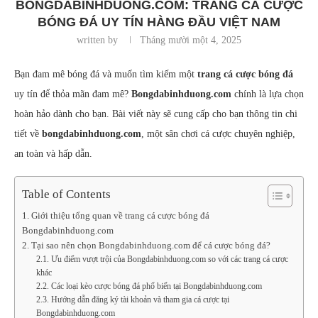
BONGDABINHDUONG.COM: TRANG CÁ CƯỢC
BÓNG ĐÁ UY TÍN HÀNG ĐẦU VIỆT NAM
written by
Tháng mười một 4, 2025
Bạn đam mê bóng đá và muốn tìm kiếm một
trang cá cược bóng đá
uy tín để thỏa mãn đam mê?
Bongdabinhduong.com
chính là lựa chọn
hoàn hảo dành cho bạn. Bài viết này sẽ cung cấp cho bạn thông tin chi
tiết về
bongdabinhduong.com
, một sân chơi cá cược chuyên nghiệp,
an toàn và hấp dẫn.
Table of Contents
1. Giới thiệu tổng quan về trang cá cược bóng đá
Bongdabinhduong.com
2. Tại sao nên chọn Bongdabinhduong.com để cá cược bóng đá?
2.1. Ưu điểm vượt trội của Bongdabinhduong.com so với các trang cá cược
khác
2.2. Các loại kèo cược bóng đá phổ biến tại Bongdabinhduong.com
2.3. Hướng dẫn đăng ký tài khoản và tham gia cá cược tại
Bongdabinhduong.com