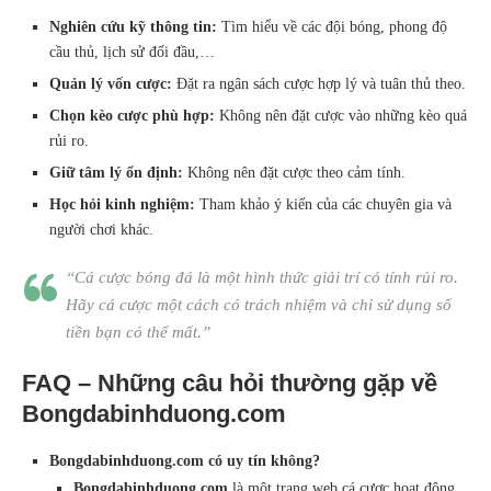
Nghiên cứu kỹ thông tin:
Tìm hiểu về các đội bóng, phong độ
cầu thủ, lịch sử đối đầu,…
Quản lý vốn cược:
Đặt ra ngân sách cược hợp lý và tuân thủ theo.
Chọn kèo cược phù hợp:
Không nên đặt cược vào những kèo quá
rủi ro.
Giữ tâm lý ổn định:
Không nên đặt cược theo cảm tính.
Học hỏi kinh nghiệm:
Tham khảo ý kiến của các chuyên gia và
người chơi khác.
“Cá cược bóng đá là một hình thức giải trí có tính rủi ro.
Hãy cá cược một cách có trách nhiệm và chỉ sử dụng số
tiền bạn có thể mất.”
FAQ – Những câu hỏi thường gặp về
Bongdabinhduong.com
Bongdabinhduong.com có uy tín không?
Bongdabinhduong.com
là một trang web cá cược hoạt động