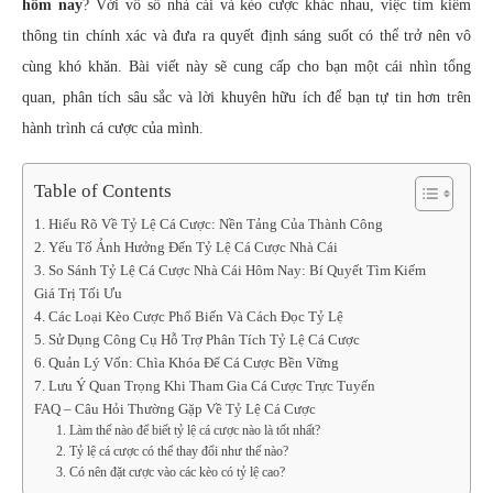
hôm nay
? Với vô số nhà cái và kèo cược khác nhau, việc tìm kiếm
thông tin chính xác và đưa ra quyết định sáng suốt có thể trở nên vô
cùng khó khăn. Bài viết này sẽ cung cấp cho bạn một cái nhìn tổng
quan, phân tích sâu sắc và lời khuyên hữu ích để bạn tự tin hơn trên
hành trình cá cược của mình.
Table of Contents
1. Hiểu Rõ Về Tỷ Lệ Cá Cược: Nền Tảng Của Thành Công
2. Yếu Tố Ảnh Hưởng Đến Tỷ Lệ Cá Cược Nhà Cái
3. So Sánh Tỷ Lệ Cá Cược Nhà Cái Hôm Nay: Bí Quyết Tìm Kiếm
Giá Trị Tối Ưu
4. Các Loại Kèo Cược Phổ Biến Và Cách Đọc Tỷ Lệ
5. Sử Dụng Công Cụ Hỗ Trợ Phân Tích Tỷ Lệ Cá Cược
6. Quản Lý Vốn: Chìa Khóa Để Cá Cược Bền Vững
7. Lưu Ý Quan Trọng Khi Tham Gia Cá Cược Trực Tuyến
FAQ – Câu Hỏi Thường Gặp Về Tỷ Lệ Cá Cược
1. Làm thế nào để biết tỷ lệ cá cược nào là tốt nhất?
2. Tỷ lệ cá cược có thể thay đổi như thế nào?
3. Có nên đặt cược vào các kèo có tỷ lệ cao?