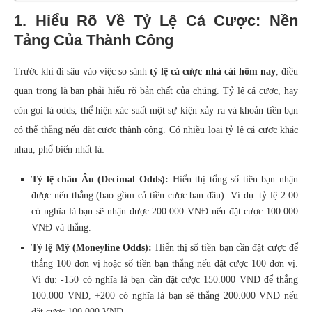
1. Hiểu Rõ Về Tỷ Lệ Cá Cược: Nền
Tảng Của Thành Công
Trước khi đi sâu vào việc so sánh
tỷ lệ cá cược nhà cái hôm nay
, điều
quan trọng là bạn phải hiểu rõ bản chất của chúng. Tỷ lệ cá cược, hay
còn gọi là odds, thể hiện xác suất một sự kiện xảy ra và khoản tiền bạn
có thể thắng nếu đặt cược thành công. Có nhiều loại tỷ lệ cá cược khác
nhau, phổ biến nhất là:
Tỷ lệ châu Âu (Decimal Odds):
Hiển thị tổng số tiền bạn nhận
được nếu thắng (bao gồm cả tiền cược ban đầu). Ví dụ: tỷ lệ 2.00
có nghĩa là bạn sẽ nhận được 200.000 VNĐ nếu đặt cược 100.000
VNĐ và thắng.
Tỷ lệ Mỹ (Moneyline Odds):
Hiển thị số tiền bạn cần đặt cược để
thắng 100 đơn vị hoặc số tiền bạn thắng nếu đặt cược 100 đơn vị.
Ví dụ: -150 có nghĩa là bạn cần đặt cược 150.000 VNĐ để thắng
100.000 VNĐ, +200 có nghĩa là bạn sẽ thắng 200.000 VNĐ nếu
đặt cược 100.000 VNĐ.