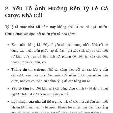
2. Yếu Tố Ảnh Hưởng Đến Tỷ Lệ Cá
Cược Nhà Cái
Tỷ lệ cá cược nhà cái hôm nay
không phải là con số ngẫu nhiên.
Chúng được xác định bởi nhiều yếu tố, bao gồm:
Xác suất thống kê:
Đây là yếu tố quan trọng nhất. Nhà cái sử
dụng các thuật toán phức tạp để đánh giá xác suất xảy ra của một
sự kiện dựa trên dữ liệu lịch sử, phong độ hiện tại của các đội,
thông tin về cầu thủ, v.v.
Thông tin thị trường:
Nhà cái cũng theo dõi sát sao lượng tiền
đặt cược vào mỗi cửa. Nếu một cửa nhận được quá nhiều tiền
cược, nhà cái có thể điều chỉnh tỷ lệ để cân bằng rủi ro.
Yếu tố tâm lý:
Đôi khi, nhà cái cũng điều chỉnh tỷ lệ để thu hút
người chơi đặt cược vào một cửa cụ thể.
Lợi nhuận của nhà cái (Margin):
Tất cả các nhà cái đều tính một
khoản lợi nhuận vào tỷ lệ cược. Khoản lợi nhuận này đảm bảo rằng