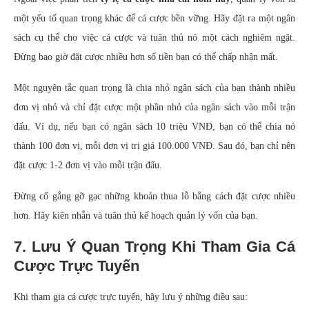
một yếu tố quan trọng khác để cá cược bền vững. Hãy đặt ra một ngân
sách cụ thể cho việc cá cược và tuân thủ nó một cách nghiêm ngặt.
Đừng bao giờ đặt cược nhiều hơn số tiền bạn có thể chấp nhận mất.
Một nguyên tắc quan trọng là chia nhỏ ngân sách của bạn thành nhiều
đơn vị nhỏ và chỉ đặt cược một phần nhỏ của ngân sách vào mỗi trận
đấu. Ví dụ, nếu bạn có ngân sách 10 triệu VNĐ, bạn có thể chia nó
thành 100 đơn vị, mỗi đơn vị trị giá 100.000 VNĐ. Sau đó, bạn chỉ nên
đặt cược 1-2 đơn vị vào mỗi trận đấu.
Đừng cố gắng gỡ gạc những khoản thua lỗ bằng cách đặt cược nhiều
hơn. Hãy kiên nhẫn và tuân thủ kế hoạch quản lý vốn của bạn.
7. Lưu Ý Quan Trọng Khi Tham Gia Cá
Cược Trực Tuyến
Khi tham gia cá cược trực tuyến, hãy lưu ý những điều sau: