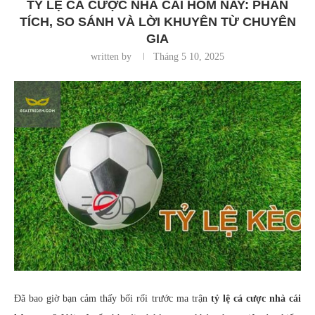
TỶ LỆ CÁ CƯỢC NHÀ CÁI HÔM NAY: PHÂN
TÍCH, SO SÁNH VÀ LỜI KHUYÊN TỪ CHUYÊN
GIA
written by
Tháng 5 10, 2025
Đã bao giờ bạn cảm thấy bối rối trước ma trận
tỷ lệ cá cược nhà cái