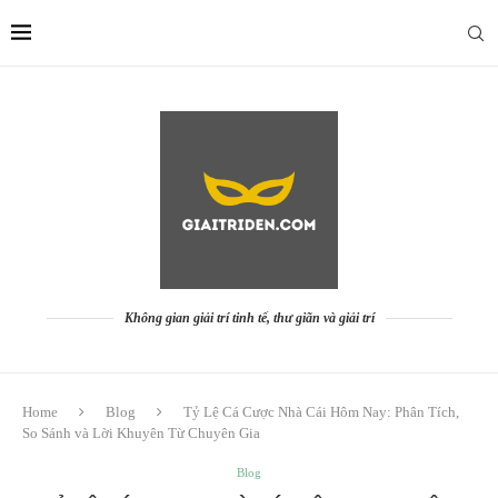
Không gian giải trí tinh tế, thư giãn và giải trí
Home
Blog
Tỷ Lệ Cá Cược Nhà Cái Hôm Nay: Phân Tích,
So Sánh và Lời Khuyên Từ Chuyên Gia
Blog