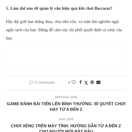
5. Làm thế nào để quản lý vốn hiệu quả khi chơi Baccarat?
Hãy đặt giới hạn thắng thua, chia nhỏ vốn, và tuân thủ nghiêm ngặt
ngân sách của bạn. Đừng để cảm xúc chi phối quyết định cá cược của
bạn.
0 comments
0
previous post
GAME ĐÁNH BÀI TIẾN LÊN BÌNH THƯỜNG: BÍ QUYẾT CHƠI
HAY TỪ A ĐẾN Z
next post
CHƠI XÈNG TRÊN MÁY TÍNH: HƯỚNG DẪN TỪ A ĐẾN Z
CHO NGƯỜI MỚI BẮT ĐẦU