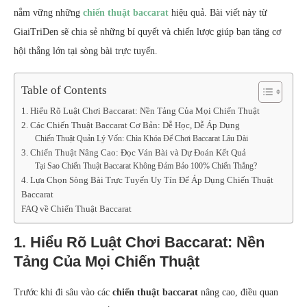
nắm vững những
chiến thuật baccarat
hiệu quả. Bài viết này từ
GiaiTriDen sẽ chia sẻ những bí quyết và chiến lược giúp bạn tăng cơ
hội thắng lớn tại sòng bài trực tuyến.
Table of Contents
1. Hiểu Rõ Luật Chơi Baccarat: Nền Tảng Của Mọi Chiến Thuật
2. Các Chiến Thuật Baccarat Cơ Bản: Dễ Học, Dễ Áp Dụng
Chiến Thuật Quản Lý Vốn: Chìa Khóa Để Chơi Baccarat Lâu Dài
3. Chiến Thuật Nâng Cao: Đọc Ván Bài và Dự Đoán Kết Quả
Tại Sao Chiến Thuật Baccarat Không Đảm Bảo 100% Chiến Thắng?
4. Lựa Chọn Sòng Bài Trực Tuyến Uy Tín Để Áp Dụng Chiến Thuật
Baccarat
FAQ về Chiến Thuật Baccarat
1. Hiểu Rõ Luật Chơi Baccarat: Nền
Tảng Của Mọi Chiến Thuật
Trước khi đi sâu vào các
chiến thuật baccarat
nâng cao, điều quan