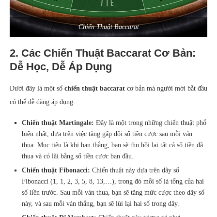
Chiến Thuật Baccarat
2. Các Chiến Thuật Baccarat Cơ Bản:
Dễ Học, Dễ Áp Dụng
Dưới đây là một số
chiến thuật baccarat
cơ bản mà người mới bắt đầu
có thể dễ dàng áp dụng:
Chiến thuật Martingale:
Đây là một trong những chiến thuật phổ
biến nhất, dựa trên việc tăng gấp đôi số tiền cược sau mỗi ván
thua. Mục tiêu là khi bạn thắng, bạn sẽ thu hồi lại tất cả số tiền đã
thua và có lãi bằng số tiền cược ban đầu.
Chiến thuật Fibonacci:
Chiến thuật này dựa trên dãy số
Fibonacci (1, 1, 2, 3, 5, 8, 13,…), trong đó mỗi số là tổng của hai
số liền trước. Sau mỗi ván thua, bạn sẽ tăng mức cược theo dãy số
này, và sau mỗi ván thắng, bạn sẽ lùi lại hai số trong dãy.