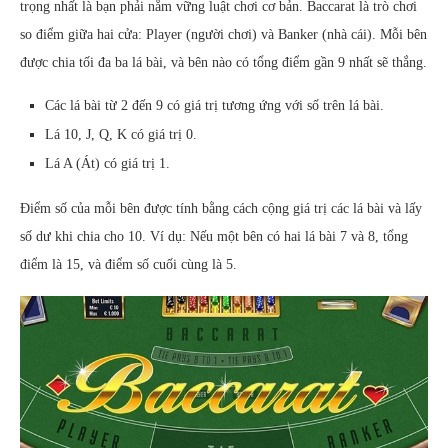
trọng nhất là bạn phải nắm vững luật chơi cơ bản. Baccarat là trò chơi
so điểm giữa hai cửa: Player (người chơi) và Banker (nhà cái). Mỗi bên
được chia tối đa ba lá bài, và bên nào có tổng điểm gần 9 nhất sẽ thắng.
Các lá bài từ 2 đến 9 có giá trị tương ứng với số trên lá bài.
Lá 10, J, Q, K có giá trị 0.
Lá A (Át) có giá trị 1.
Điểm số của mỗi bên được tính bằng cách cộng giá trị các lá bài và lấy
số dư khi chia cho 10. Ví dụ: Nếu một bên có hai lá bài 7 và 8, tổng
điểm là 15, và điểm số cuối cùng là 5.