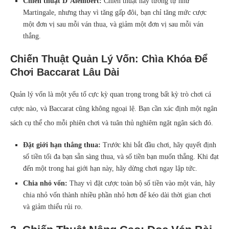
Chiến thuật D’Alembert:
Chiến thuật này tương tự như
Martingale, nhưng thay vì tăng gấp đôi, bạn chỉ tăng mức cược
một đơn vị sau mỗi ván thua, và giảm một đơn vị sau mỗi ván
thắng.
Chiến Thuật Quản Lý Vốn: Chìa Khóa Để
Chơi Baccarat Lâu Dài
Quản lý vốn là một yếu tố cực kỳ quan trọng trong bất kỳ trò chơi cá
cược nào, và Baccarat cũng không ngoại lệ. Bạn cần xác định một ngân
sách cụ thể cho mỗi phiên chơi và tuân thủ nghiêm ngặt ngân sách đó.
Đặt giới hạn thắng thua:
Trước khi bắt đầu chơi, hãy quyết định
số tiền tối đa bạn sẵn sàng thua, và số tiền bạn muốn thắng. Khi đạt
đến một trong hai giới hạn này, hãy dừng chơi ngay lập tức.
Chia nhỏ vốn:
Thay vì đặt cược toàn bộ số tiền vào một ván, hãy
chia nhỏ vốn thành nhiều phần nhỏ hơn để kéo dài thời gian chơi
và giảm thiểu rủi ro.