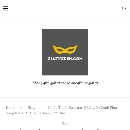
Không gian giải trí tinh tế, thư giãn và giải trí
Home
Blog
Chiến Thuật Baccarat: Bí Quyết Chinh Phục
Sòng Bài Trực Tuyến Cho Người Mới
Blog