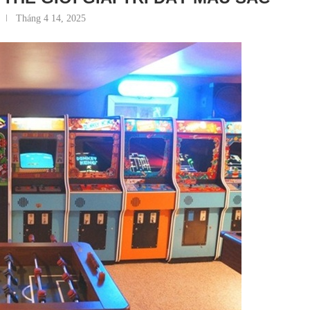
Tháng 4 14, 2025