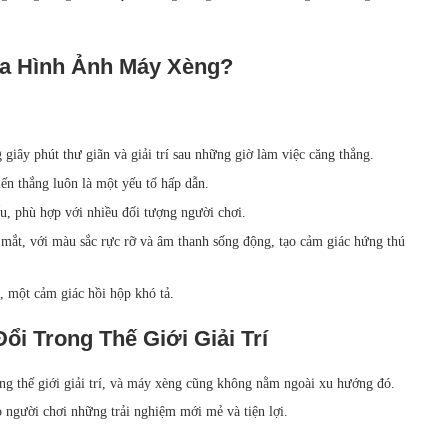
ủa Hình Ảnh Máy Xèng?
ây phút thư giãn và giải trí sau những giờ làm việc căng thẳng.
ến thắng luôn là một yếu tố hấp dẫn.
u, phù hợp với nhiều đối tượng người chơi.
 mắt, với màu sắc rực rỡ và âm thanh sống động, tạo cảm giác hứng thú
, một cảm giác hồi hộp khó tả.
ổi Trong Thế Giới Giải Trí
ng thế giới giải trí, và máy xèng cũng không nằm ngoài xu hướng đó.
 người chơi những trải nghiệm mới mẻ và tiện lợi.