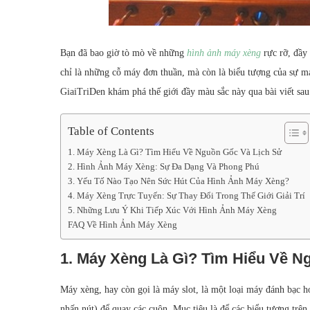
Bạn đã bao giờ tò mò về những
hình ảnh máy xèng
rực rỡ, đầy
chỉ là những cỗ máy đơn thuần, mà còn là biểu tượng của sự m
GiaiTriDen khám phá thế giới đầy màu sắc này qua bài viết sau
Table of Contents
1. Máy Xèng Là Gì? Tìm Hiểu Về Nguồn Gốc Và Lịch Sử
2. Hình Ảnh Máy Xèng: Sự Đa Dạng Và Phong Phú
3. Yếu Tố Nào Tạo Nên Sức Hút Của Hình Ảnh Máy Xèng?
4. Máy Xèng Trực Tuyến: Sự Thay Đổi Trong Thế Giới Giải Trí
5. Những Lưu Ý Khi Tiếp Xúc Với Hình Ảnh Máy Xèng
FAQ Về Hình Ảnh Máy Xèng
1. Máy Xèng Là Gì? Tìm Hiểu Về N
Máy xèng, hay còn gọi là máy slot, là một loại máy đánh bạc ho
nhấn nút) để quay các cuộn. Mục tiêu là để các biểu tượng trên