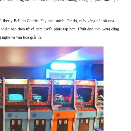
 Liberty Bell do Charles Fey phát minh. Từ đó, máy xèng đã trải qua
c phiên bản điện tử và trực tuyến phức tạp hơn.
Hình ảnh máy xèng
cũng
 nghệ và văn hóa giải trí.