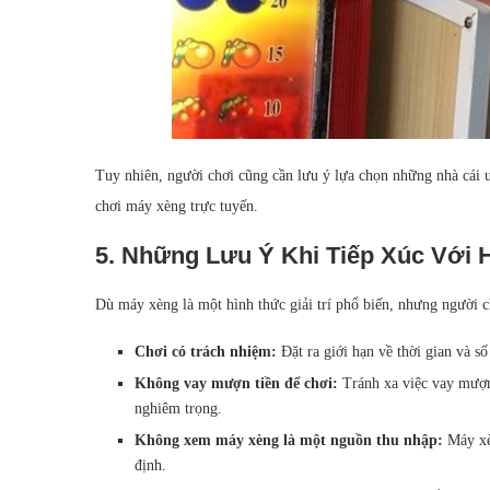
Tuy nhiên, người chơi cũng cần lưu ý lựa chọn những nhà cái u
chơi máy xèng trực tuyến.
5. Những Lưu Ý Khi Tiếp Xúc Với
Dù máy xèng là một hình thức giải trí phổ biến, nhưng người c
Chơi có trách nhiệm:
Đặt ra giới hạn về thời gian và số
Không vay mượn tiền để chơi:
Tránh xa việc vay mượn 
nghiêm trọng.
Không xem máy xèng là một nguồn thu nhập:
Máy xèn
định.