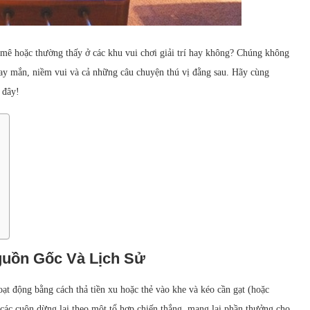
 mê hoặc thường thấy ở các khu vui chơi giải trí hay không? Chúng không
ay mắn, niềm vui và cả những câu chuyện thú vị đằng sau. Hãy cùng
 đây!
guồn Gốc Và Lịch Sử
ạt động bằng cách thả tiền xu hoặc thẻ vào khe và kéo cần gạt (hoặc
 các cuộn dừng lại theo một tổ hợp chiến thắng, mang lại phần thưởng cho