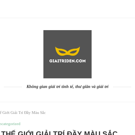
Không gian giải trí tinh tế, thư giãn và giải trí
 Giới Giải Trí Đầy Màu Sắc
ncategorized
THẾ GIỚI GIẢI TRÍ ĐẦY MÀU SẮC