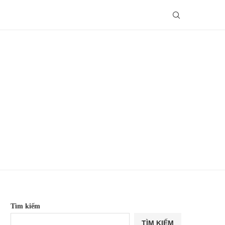
Tìm kiếm
TÌM KIẾM