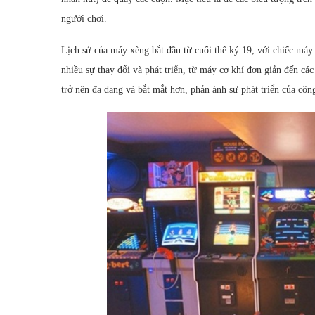
người chơi.
Lịch sử của máy xèng bắt đầu từ cuối thế kỷ 19, với chiếc máy
nhiều sự thay đổi và phát triển, từ máy cơ khí đơn giản đến cá
trở nên đa dạng và bắt mắt hơn, phản ánh sự phát triển của công