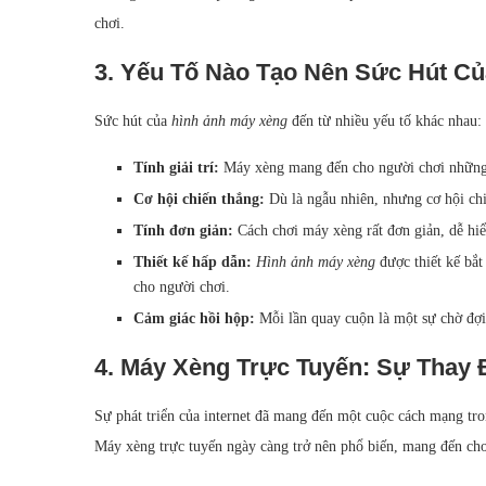
chơi.
3. Yếu Tố Nào Tạo Nên Sức Hút C
Sức hút của
hình ảnh máy xèng
đến từ nhiều yếu tố khác nhau:
Tính giải trí:
Máy xèng mang đến cho người chơi những gi
Cơ hội chiến thắng:
Dù là ngẫu nhiên, nhưng cơ hội chi
Tính đơn giản:
Cách chơi máy xèng rất đơn giản, dễ hiể
Thiết kế hấp dẫn:
Hình ảnh máy xèng
được thiết kế bắt
cho người chơi.
Cảm giác hồi hộp:
Mỗi lần quay cuộn là một sự chờ đợi
4. Máy Xèng Trực Tuyến: Sự Thay Đ
Sự phát triển của internet đã mang đến một cuộc cách mạng tro
Máy xèng trực tuyến ngày càng trở nên phổ biến, mang đến cho