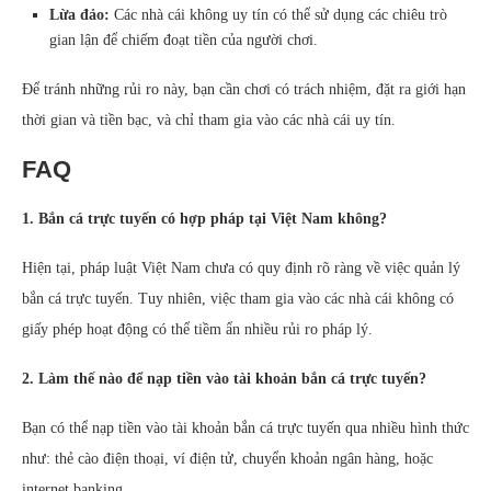
Lừa đảo:
Các nhà cái không uy tín có thể sử dụng các chiêu trò
gian lận để chiếm đoạt tiền của người chơi.
Để tránh những rủi ro này, bạn cần chơi có trách nhiệm, đặt ra giới hạn
thời gian và tiền bạc, và chỉ tham gia vào các nhà cái uy tín.
FAQ
1. Bắn cá trực tuyến có hợp pháp tại Việt Nam không?
Hiện tại, pháp luật Việt Nam chưa có quy định rõ ràng về việc quản lý
bắn cá trực tuyến. Tuy nhiên, việc tham gia vào các nhà cái không có
giấy phép hoạt động có thể tiềm ẩn nhiều rủi ro pháp lý.
2. Làm thế nào để nạp tiền vào tài khoản bắn cá trực tuyến?
Bạn có thể nạp tiền vào tài khoản bắn cá trực tuyến qua nhiều hình thức
như: thẻ cào điện thoại, ví điện tử, chuyển khoản ngân hàng, hoặc
internet banking.