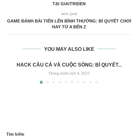
TẠI GIAITRIDEN
next post
GAME ĐÁNH BÀI TIẾN LÊN BÌNH THƯỜNG: BÍ QUYẾT CHƠI
HAY TỪ A ĐẾN Z
YOU MAY ALSO LIKE
HACK CÂU CÁ VÀ CUỘC SỐNG: BÍ QUYẾT...
Tháng mười một 4, 2025
Tìm kiếm