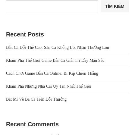
TÌM KIẾM
Recent Posts
Bắn Cá Đổi Thẻ Cao: Săn Cá Khổng Lồ, Nhận Thưởng Lớn
Khám Phá Thế Giới Game Bắn Cá Giải Trí Đầy Màu Sắc
Cách Chơi Game Bắn Cá Online: Bí Kíp Chiến Thắng
Khám Phá Những Nhà Cái Uy Tín Nhất Thế Giới
Bật Mí Về Ba Ca Tiên Đổi Thưởng
Recent Comments