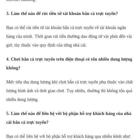
3. Làm thế nào để rút tiền từ tài khoản bắn cá trực tuyến?
Bạn có thể rút tiền từ tài khoản bắn cá trực tuyến về tài khoản ngân
hàng của mình. Thời gian rút tiền thường dao động từ vài phút đến vài
giờ, tùy thuộc vào quy định của từng nhà cái.
4. Chơi bắn cá trực tuyến trên điện thoại có tốn nhiều dung lượng
không?
Mức tiêu thụ dung lượng khi chơi bắn cá trực tuyến phụ thuộc vào chất
lượng hình ảnh và thời gian chơi. Tuy nhiên, thường thì không tốn quá
nhiều dung lượng.
5. Làm thế nào để liên hệ với bộ phận hỗ trợ khách hàng của nhà
cái bắn cá trực tuyến?
Bạn có thể liên hệ với bộ phận hỗ trợ khách hàng qua nhiều kênh như: