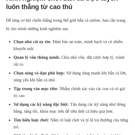
luôn thắng từ cao thủ
Để tăng cơ hội chiến thắng trong thế giới bắn cá online, bạn cần trang
bị cho mình những kinh nghiệm sau:
Chọn nhà cái uy tín:
Đảm bảo an toàn, minh bạch và có nhiều
khuyến mãi.
Quản lý vốn thông minh:
Chia nhỏ vốn, đặt cược hợp lý, tránh
rủi ro.
Chọn súng và đạn phù hợp:
Sử dụng súng mạnh khi bắn cá lớn,
súng yếu khi bắn cá nhỏ.
Tập trung vào mục tiêu:
Nhắm chính xác vào các con cá có giá
trị cao.
Sử dụng các kỹ năng đặc biệt:
Tận dụng các kỹ năng như đóng
băng, tăng tốc, khóa mục tiêu để tiêu diệt cá hiệu quả hơn.
Tìm hiểu luật chơi:
Nắm rõ luật chơi và tỷ lệ trả thưởng của từng
trò.